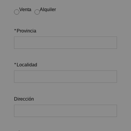
Venta
Alquiler
*
Provincia
*
Localidad
Dirección