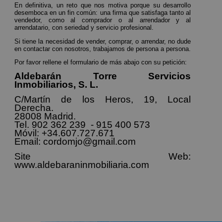
En definitiva, un reto que nos motiva porque su desarrollo
desemboca en un fin común: una firma que satisfaga tanto al
vendedor, como al comprador o al arrendador y al
arrendatario, con seriedad y servicio profesional.
Si tiene la necesidad de vender, comprar, o arrendar, no dude
en contactar con nosotros, trabajamos de persona a persona.
Por favor rellene el formulario de más abajo con su petición:
Aldebarán Torre Servicios
Inmobiliarios, S. L.
C/Martín de los Heros, 19, Local
Derecha.
28008 Madrid.
Tel.
902 362 239
-
915 400 573
Móvil:
+34.607.727.671
Email:
cordomjo@gmail.com
Site Web:
www.aldebaraninmobiliaria.com